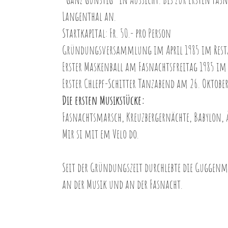
Langenthal an.
Startkapital: Fr. 50.- pro Person
Gründungsversammlung im April 1985 im Resta
Erster Maskenball am Fasnachtsfreitag 1985 im 
​Erster Chlepf-Schitter Tanzabend am 26. Oktober
Die ersten Musikstücke:
Fasnachtsmarsch, Kreuzbergernächte, Babylon, Ä
Mir si mit em Velo do.
​Seit der Gründungszeit durchlebte die Guggenmu
an der Musik und an der Fasnacht.