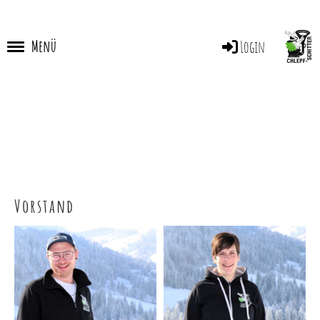
Menü
Login
Vorstand