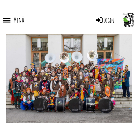
Menü
Login