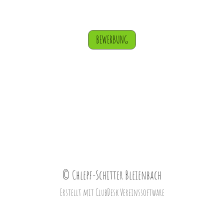
BEWERBUNG
© Chlepf-Schitter Bleienbach
Erstellt mit ClubDesk Vereinssoftware